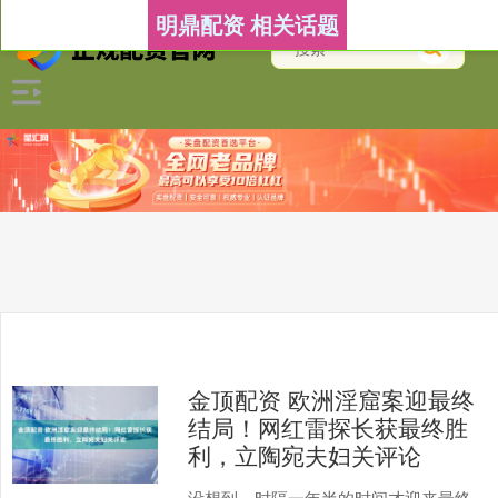
明鼎配资 相关话题
金顶配资 欧洲淫窟案迎最终
结局！网红雷探长获最终胜
利，立陶宛夫妇关评论
没想到，时隔一年半的时间才迎来最终