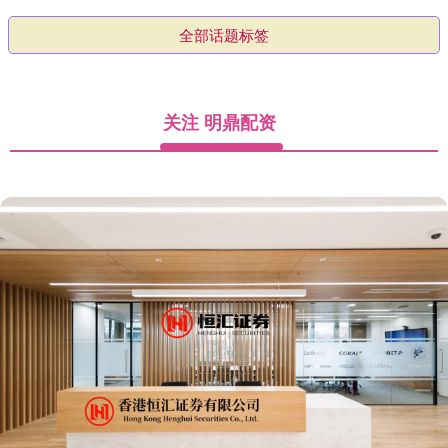
全部话题标签
关注 明鼎配资