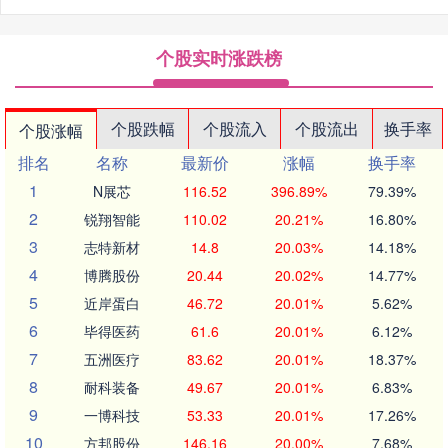
个股实时涨跌榜
个股跌幅
个股流入
个股流出
换手率
个股涨幅
排名
名称
最新价
涨幅
换手率
1
N展芯
116.52
396.89%
79.39%
2
锐翔智能
110.02
20.21%
16.80%
3
志特新材
14.8
20.03%
14.18%
4
博腾股份
20.44
20.02%
14.77%
5
近岸蛋白
46.72
20.01%
5.62%
6
毕得医药
61.6
20.01%
6.12%
7
五洲医疗
83.62
20.01%
18.37%
8
耐科装备
49.67
20.01%
6.83%
9
一博科技
53.33
20.01%
17.26%
10
方邦股份
146.16
20.00%
7.68%