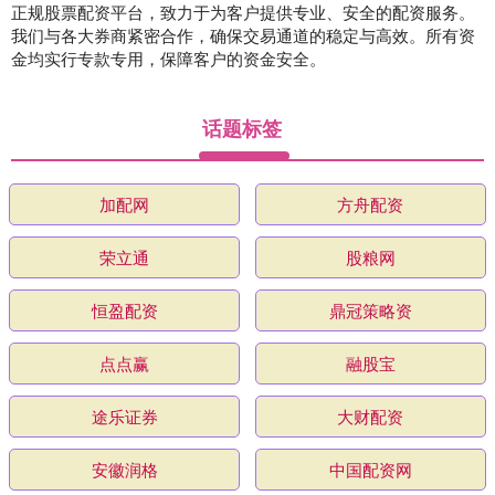
正规股票配资平台，致力于为客户提供专业、安全的配资服务。
我们与各大券商紧密合作，确保交易通道的稳定与高效。所有资
金均实行专款专用，保障客户的资金安全。
话题标签
加配网
方舟配资
荣立通
股粮网
恒盈配资
鼎冠策略资
点点赢
融股宝
途乐证券
大财配资
安徽润格
中国配资网