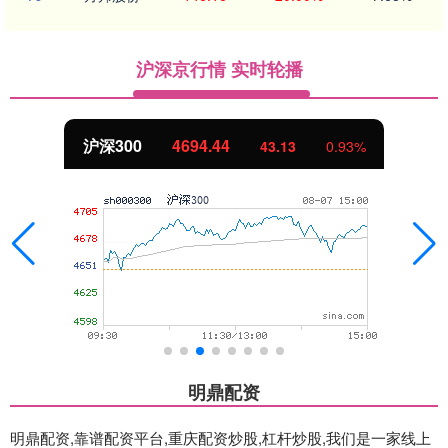
沪深京行情 实时轮播
沪深300
4694.44
43.13
0.93%
明鼎配资
明鼎配资,靠谱配资平台,重庆配资炒股,杠杆炒股,我们是一家线上