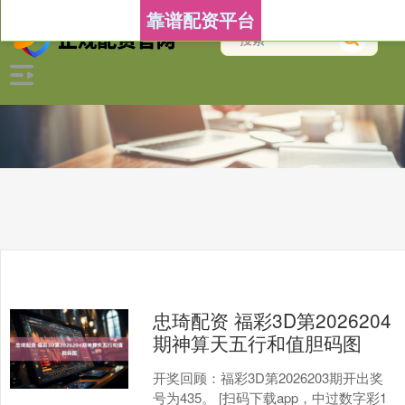
靠谱配资平台
忠琦配资 福彩3D第2026204
期神算天五行和值胆码图
开奖回顾：福彩3D第2026203期开出奖
号为435。 [扫码下载app，中过数字彩1