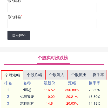
你的昵称
*
你的邮箱
*
提交评论
个股实时涨跌榜
个股跌幅
个股流入
个股流出
换手率
个股涨幅
排名
名称
最新价
涨幅
换手率
1
N展芯
116.52
396.89%
79.39%
2
锐翔智能
110.02
20.21%
16.80%
3
志特新材
14.8
20.03%
14.18%