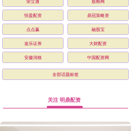
荣立通
股粮网
恒盈配资
鼎冠策略资
点点赢
融股宝
途乐证券
大财配资
安徽润格
中国配资网
全部话题标签
关注 明鼎配资