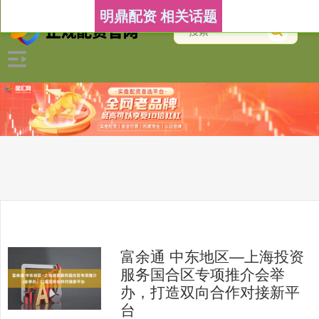
明鼎配资 相关话题
富余通 中东地区—上海投资
服务国合区专项推介会举
办，打造双向合作对接新平
台