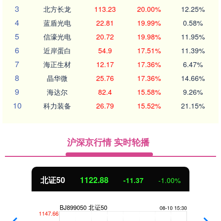
3
北方长龙
113.23
20.00%
12.25%
4
蓝盾光电
22.81
19.99%
0.58%
5
信濠光电
20.72
19.98%
11.95%
6
近岸蛋白
54.9
17.51%
11.39%
7
海正生材
12.17
17.36%
6.47%
8
晶华微
25.76
17.36%
14.66%
9
海达尔
82.4
15.58%
9.26%
10
科力装备
26.79
15.52%
21.15%
沪深京行情 实时轮播
北证50
1122.88
-11.37
-1.00%