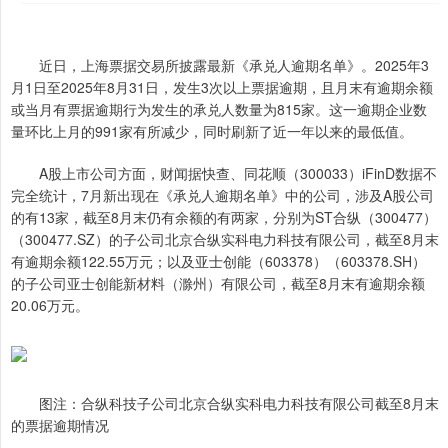
近日，上海票据交易所披露最新《承兑人逾期名单》。2025年3
月1日至2025年8月31日，发生3次以上票据逾期，且月末有逾期余额
或当月有票据逾期行为发生的承兑人数量为815家。这一逾期企业数
量环比上月的991家有所减少，同时刷新了近一年以来的最低值。
A股上市公司方面，财闻据快查、同花顺（300033）iFinD数据不
完全统计，7月新出现在《承兑人逾期名单》中的公司，涉及A股公司
的有13家，截至8月末仍有余额的有两家，分别为ST合纵（300477）
（300477.SZ）的子公司北京合纵实科电力科技有限公司，截至8月末
有逾期余额122.55万元；以及亚士创能（603378）（603378.SH）
的子公司亚士创能新材料（滁州）有限公司，截至8月末有逾期余额
20.06万元。
图注：合纵科技子公司北京合纵实科电力科技有限公司截至8月末
的票据逾期情况