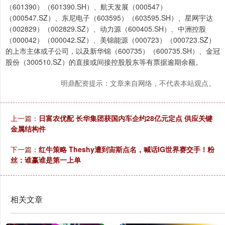
（601390）（601390.SH）、航天发展（000547）
（000547.SZ）、东尼电子（603595）（603595.SH）、星网宇达
（002829）（002829.SZ）、动力源（600405.SH）、中洲控股
（000042）（000042.SZ）、美锦能源（000723）（000723.SZ）
的上市主体或子公司，以及新华锦（600735）（600735.SH）、金冠
股份（300510.SZ）的直接或间接控股股东等有票据逾期余额。
明鼎配资提示：文章来自网络，不代表本站观点。
上一篇：
日富农优配 长华集团获国内车企约28亿元定点 供应关键
金属结构件
下一篇：
红牛策略 Theshy遭到宙斯点名，喊话IG世界赛交手！粉
丝：谁赢谁是第一上单
相关文章