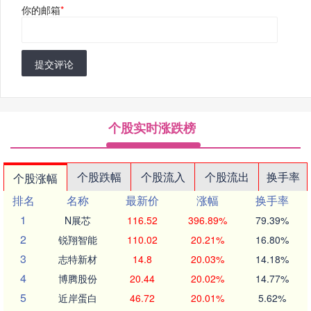
你的邮箱
*
提交评论
个股实时涨跌榜
个股跌幅
个股流入
个股流出
换手率
个股涨幅
排名
名称
最新价
涨幅
换手率
1
N展芯
116.52
396.89%
79.39%
2
锐翔智能
110.02
20.21%
16.80%
3
志特新材
14.8
20.03%
14.18%
4
博腾股份
20.44
20.02%
14.77%
5
近岸蛋白
46.72
20.01%
5.62%