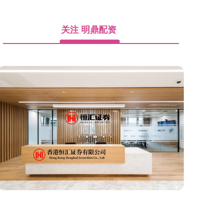
关注 明鼎配资