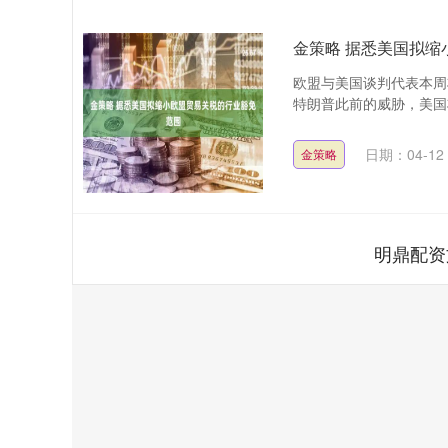
金策略 据悉美国拟缩
欧盟与美国谈判代表本周
特朗普此前的威胁，美国将
日期：04-12
金策略
明鼎配资