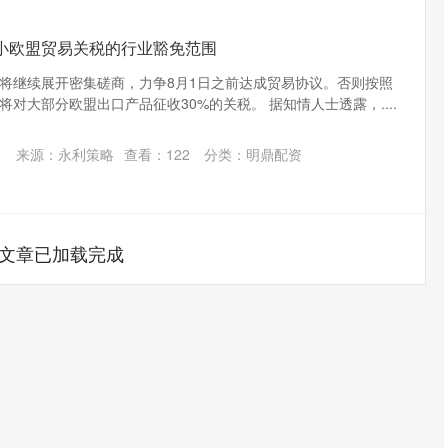
小欧盟贸易关税的行业豁免范围
将继续展开密集磋商，力争8月1日之前达成贸易协议。否则按照
对大部分欧盟出口产品征收30%的关税。 据知情人士透露，....
来源：永利策略
查看：
122
分类：
明鼎配资
文章已加载完成