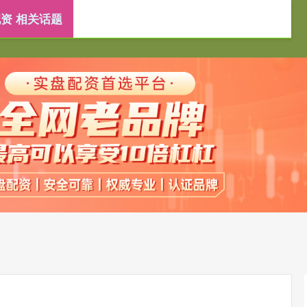
资 相关话题
靠谱配资平台
重庆配资炒股
杠杆炒股