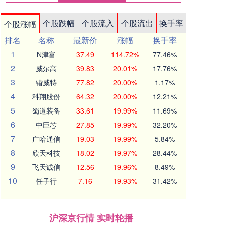
个股跌幅
个股流入
个股流出
换手率
个股涨幅
排名
名称
最新价
涨幅
换手率
1
N津富
37.49
114.72%
77.46%
2
威尔高
39.83
20.01%
17.76%
3
锴威特
77.82
20.00%
1.17%
4
科翔股份
64.32
20.00%
12.21%
5
蜀道装备
33.61
19.99%
11.69%
6
中巨芯
27.85
19.99%
32.20%
7
广哈通信
19.03
19.99%
5.84%
8
欣天科技
18.02
19.97%
28.44%
9
飞天诚信
12.56
19.96%
8.49%
10
任子行
7.16
19.93%
31.42%
沪深京行情 实时轮播