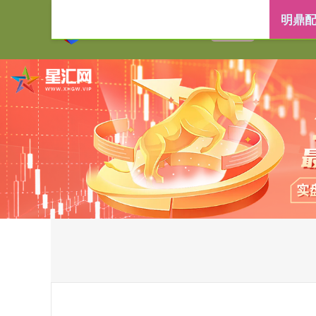
明鼎配
首页
明鼎配资