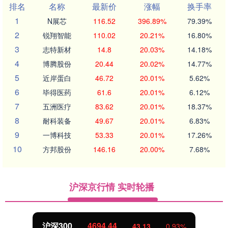
排名
名称
最新价
涨幅
换手率
1
N展芯
116.52
396.89%
79.39%
2
锐翔智能
110.02
20.21%
16.80%
3
志特新材
14.8
20.03%
14.18%
4
博腾股份
20.44
20.02%
14.77%
5
近岸蛋白
46.72
20.01%
5.62%
6
毕得医药
61.6
20.01%
6.12%
7
五洲医疗
83.62
20.01%
18.37%
8
耐科装备
49.67
20.01%
6.83%
9
一博科技
53.33
20.01%
17.26%
10
方邦股份
146.16
20.00%
7.68%
沪深京行情 实时轮播
4694.44
北证50
43.13
0.93%