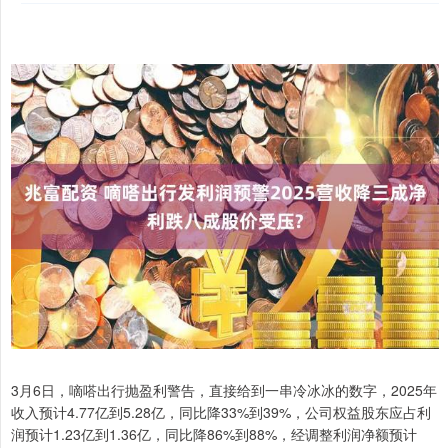
3月6日，嘀嗒出行抛盈利警告，直接给到一串冷冰冰的数字，2025年
收入预计4.77亿到5.28亿，同比降33%到39%，公司权益股东应占利
润预计1.23亿到1.36亿，同比降86%到88%，经调整利润净额预计