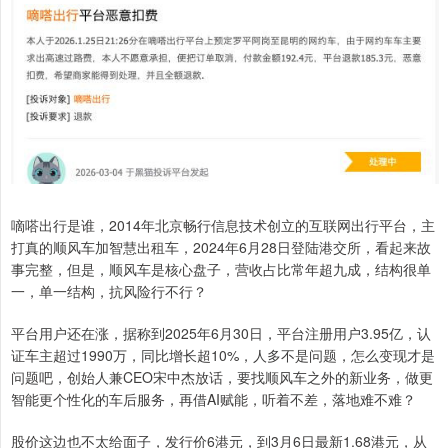
嘀嗒出行是谁，2014年北京畅行信息技术创立的互联网出行平台，主
打真的顺风车加智慧出租车，2024年6月28日登陆港交所，看起来故
事完整，但是，顺风车是核心盘子，营收占比常年超九成，结构很单
一，单一结构，抗风险行不行？
平台用户还在涨，据称到2025年6月30日，平台注册用户3.95亿，认
证车主超过1990万，同比增长超10%，人多不是问题，怎么变现才是
问题吧，创始人兼CEO宋中杰放话，要找顺风车之外的新业务，做更
智能更个性化的车后服务，再借AI赋能，听着不差，落地难不难？
股价这边也不太给面子，发行价6港元，到3月6日最新1.68港元，从