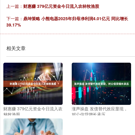
上一篇：
财惠赚 379亿元资金今日流入农林牧渔股
下一篇：
鼎坤策略 小熊电器2025年归母净利润4.01亿元 同比增长
39.17%
相关文章
财惠赚 379亿元资金今日流入农
涨声操盘 发债替代效应显现，
林牧渔股
对公信贷增长承压