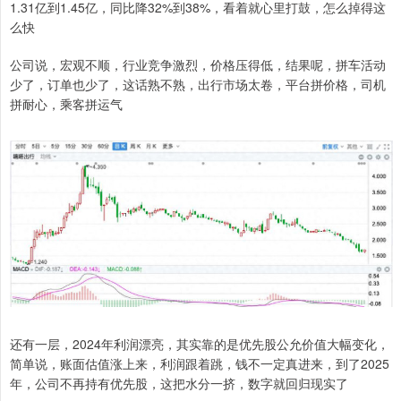
1.31亿到1.45亿，同比降32%到38%，看着就心里打鼓，怎么掉得这
么快
公司说，宏观不顺，行业竞争激烈，价格压得低，结果呢，拼车活动
少了，订单也少了，这话熟不熟，出行市场太卷，平台拼价格，司机
拼耐心，乘客拼运气
还有一层，2024年利润漂亮，其实靠的是优先股公允价值大幅变化，
简单说，账面估值涨上来，利润跟着跳，钱不一定真进来，到了2025
年，公司不再持有优先股，这把水分一挤，数字就回归现实了