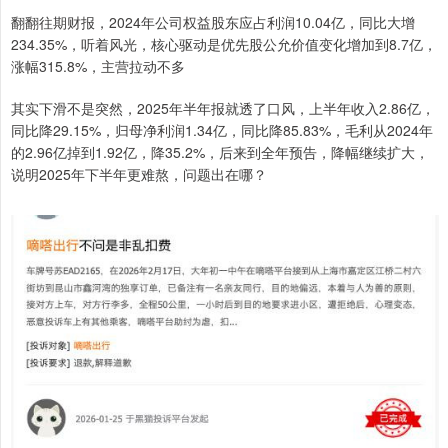
翻翻往期财报，2024年公司权益股东应占利润10.04亿，同比大增
234.35%，听着风光，核心驱动是优先股公允价值变化增加到8.7亿，
涨幅315.8%，主营拉动不多
其实下滑不是突然，2025年半年报就透了口风，上半年收入2.86亿，
同比降29.15%，归母净利润1.34亿，同比降85.83%，毛利从2024年
的2.96亿掉到1.92亿，降35.2%，后来到全年预告，降幅继续扩大，
说明2025年下半年更难熬，问题出在哪？