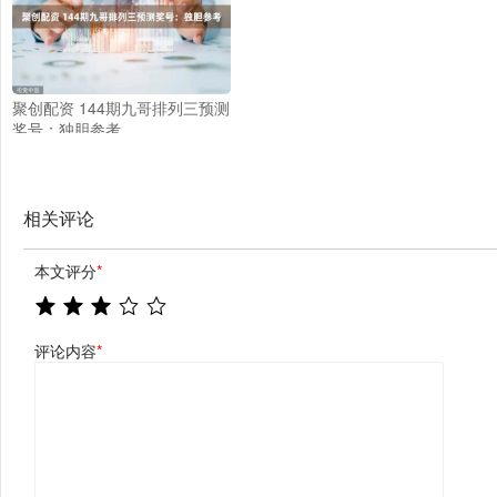
聚创配资 144期九哥排列三预测
奖号：独胆参考
相关评论
本文评分
*
评论内容
*