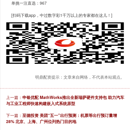
单挑一注直选：967
[扫码下载app，中过数字彩1千万以上的专家都在这儿！]
明鼎配资提示：文章来自网络，不代表本站观点。
上一篇：
申银优配 MathWorks推出全新瑞萨硬件支持包 助力汽车
与工业工程师快速构建嵌入式系统原型
下一篇：
至德投资 美团“五一”出行预测：机票等出行预订量增
28% 北京、上海、广州位列热门目的地