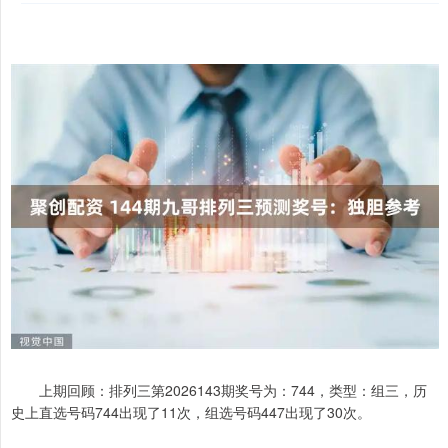
上期回顾：排列三第2026143期奖号为：744，类型：组三，历
史上直选号码744出现了11次，组选号码447出现了30次。