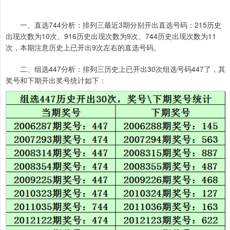
一、直选744分析：排列三最近3期分别开出直选号码：215历史
出现次数为10次、916历史出现次数为9次、744历史出现次数为11
次，本期注意历史上已开出9次左右的直选号码。
二、组选447分析：排列三历史上已开出30次组选号码447了，其
奖号和下期开出奖号统计如下：