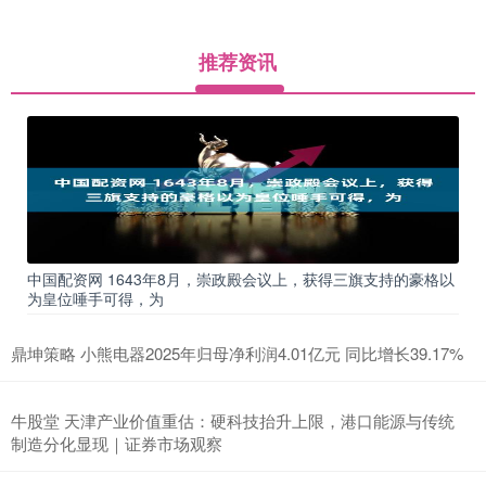
推荐资讯
中国配资网 1643年8月，崇政殿会议上，获得三旗支持的豪格以
为皇位唾手可得，为
鼎坤策略 小熊电器2025年归母净利润4.01亿元 同比增长39.17%
牛股堂 天津产业价值重估：硬科技抬升上限，港口能源与传统
制造分化显现｜证券市场观察