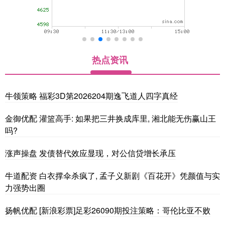
热点资讯
牛领策略 福彩3D第2026204期逸飞道人四字真经
金御优配 灌篮高手: 如果把三井换成库里, 湘北能无伤赢山王
吗?
涨声操盘 发债替代效应显现，对公信贷增长承压
牛道配资 白衣撑伞杀疯了, 孟子义新剧《百花开》凭颜值与实
力强势出圈
扬帆优配 [新浪彩票]足彩26090期投注策略：哥伦比亚不败