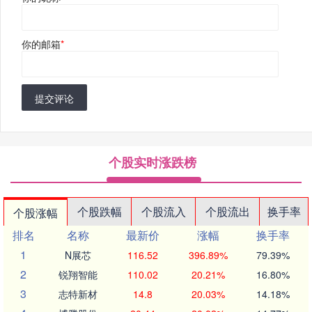
你的邮箱
*
提交评论
个股实时涨跌榜
个股跌幅
个股流入
个股流出
换手率
个股涨幅
排名
名称
最新价
涨幅
换手率
1
N展芯
116.52
396.89%
79.39%
2
锐翔智能
110.02
20.21%
16.80%
3
志特新材
14.8
20.03%
14.18%