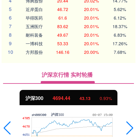
4
博腾股份
20.44
20.02%
14.77%
5
近岸蛋白
46.72
20.01%
5.62%
6
毕得医药
61.6
20.01%
6.12%
7
五洲医疗
83.62
20.01%
18.37%
8
耐科装备
49.67
20.01%
6.83%
9
一博科技
53.33
20.01%
17.26%
10
方邦股份
146.16
20.00%
7.68%
沪深京行情 实时轮播
沪深300
4694.44
43.13
0.93%