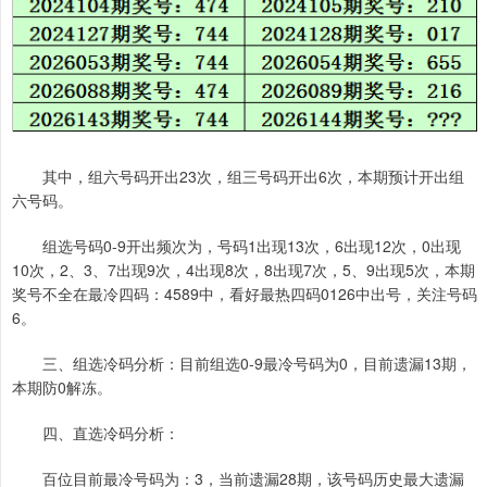
其中，组六号码开出23次，组三号码开出6次，本期预计开出组
六号码。
组选号码0-9开出频次为，号码1出现13次，6出现12次，0出现
10次，2、3、7出现9次，4出现8次，8出现7次，5、9出现5次，本期
奖号不全在最冷四码：4589中，看好最热四码0126中出号，关注号码
6。
三、组选冷码分析：目前组选0-9最冷号码为0，目前遗漏13期，
本期防0解冻。
四、直选冷码分析：
百位目前最冷号码为：3，当前遗漏28期，该号码历史最大遗漏