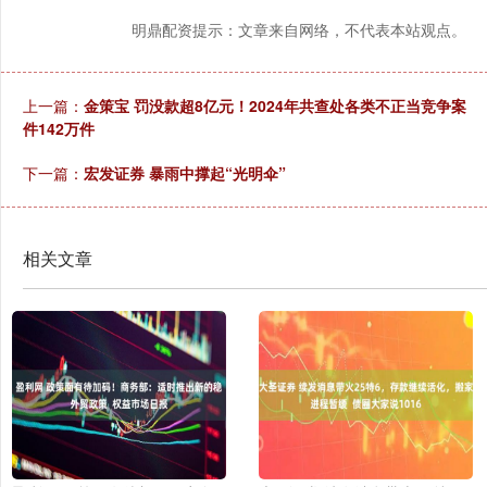
明鼎配资提示：文章来自网络，不代表本站观点。
上一篇：
金策宝 罚没款超8亿元！2024年共查处各类不正当竞争案
件142万件
下一篇：
宏发证券 暴雨中撑起“光明伞”
相关文章