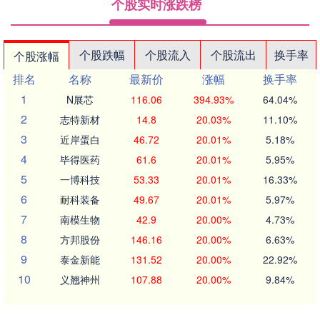
个股实时涨跌榜
个股跌幅
个股流入
个股流出
换手率
个股涨幅
排名
名称
最新价
涨幅
换手率
1
N展芯
116.06
394.93%
64.04%
2
志特新材
14.8
20.03%
11.10%
3
近岸蛋白
46.72
20.01%
5.18%
4
毕得医药
61.6
20.01%
5.95%
5
一博科技
53.33
20.01%
16.33%
6
耐科装备
49.67
20.01%
5.97%
7
南模生物
42.9
20.00%
4.73%
8
方邦股份
146.16
20.00%
6.63%
9
泰金新能
131.52
20.00%
22.92%
10
义翘神州
107.88
20.00%
9.84%