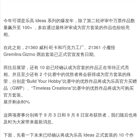
今年可谓是乐高 Ideas 系列的爆发年，除了第二轮评审中万票作品数
量飙升至 100+ ，多款通过最终评审成为官方套装的作品也纷纷亮
相。
在此之前，21360 威利·旺卡和巧克力工厂、21361 小魔怪
Gremlins:Gizmo 两款套装已正式官宣发售日期。
而往后展望，还有 10 款已经确认成为官套的作品正在等待正式亮
相。并且至少还有 2 个比赛中的优胜者将会获得成为官方套装的殊
荣，分别是“Build Your Hobby”比赛中的优胜作品将成为乐高官方买赠
品（GWP）、“Timeless Creations”比赛中的优胜作品将成为可购买
官方套装。
展开剩余80%
这两项赛事分别将于 9 月 3 日和 9 月 8 日宣布获胜者，我们随后也将
及时为大家带来最新消息。
下面，先看一下未来已经确认将成为乐高 Ideas 正式套装的 10 个作