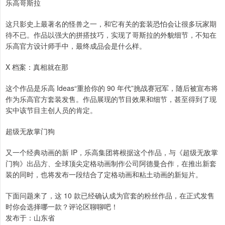
乐高哥斯拉
这只影史上最著名的怪兽之一，和它有关的套装恐怕会让很多玩家期
待不已。作品以强大的拼搭技巧，实现了哥斯拉的外貌细节，不知在
乐高官方设计师手中，最终成品会是什么样。
X 档案：真相就在那
这个作品是乐高 Ideas“重拾你的 90 年代”挑战赛冠军，随后被宣布将
作为乐高官方套装发售。作品展现的节目效果和细节，甚至得到了现
实中该节目主创人员的肯定。
超级无敌掌门狗
又一个经典动画的新 IP，乐高集团将根据这个作品，与《超级无敌掌
门狗》出品方、全球顶尖定格动画制作公司阿德曼合作，在推出新套
装的同时，也将发布一段结合了定格动画和粘土动画的新短片。
下面问题来了，这 10 款已经确认成为官套的粉丝作品，在正式发售
时你会选择哪一款？评论区聊聊吧！
发布于：山东省