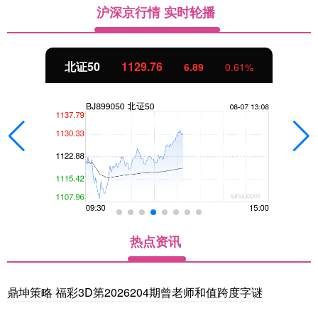
沪深京行情 实时轮播
北证50
1129.79
6.92
0.62%
热点资讯
鼎坤策略 福彩3D第2026204期曾老师和值跨度字谜