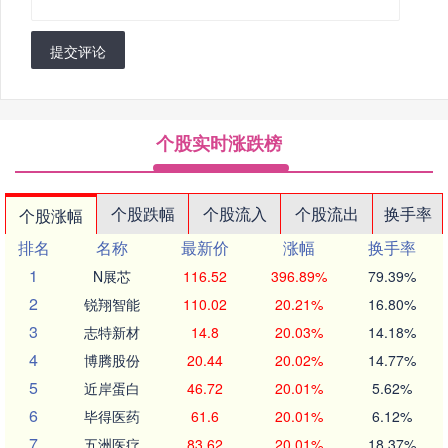
提交评论
个股实时涨跌榜
个股跌幅
个股流入
个股流出
换手率
个股涨幅
排名
名称
最新价
涨幅
换手率
1
N展芯
116.52
396.89%
79.39%
2
锐翔智能
110.02
20.21%
16.80%
3
志特新材
14.8
20.03%
14.18%
4
博腾股份
20.44
20.02%
14.77%
5
近岸蛋白
46.72
20.01%
5.62%
6
毕得医药
61.6
20.01%
6.12%
7
五洲医疗
83.62
20.01%
18.37%