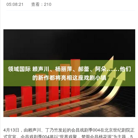
05:08:21
查看：210
4月13日，由赖声川、丁乃竺发起的会昌戏剧季004在北京世纪剧院正
式官宣。会昌戏剧季004将以“世界戏聚，梦圆会昌桃花源”为主题，5