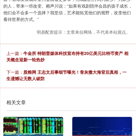
的人，带来一些改变。赖声川说：“如果有戏剧陪伴会昌的孩子成长，
他们会不会多一个选择？我坚信，艺术能拓宽他们的视野，改变他们
看待世界的方式。”
明鼎配资提示：文章来自网络，不代表本站观点。
上一篇：
牛金所 特朗普媒体科技宣布持有20亿美元比特币资产 相
关概念迎新一轮热炒
下一篇：
股粮网 王志文后事细节曝光！骨灰撒大海背后真相，一
生遗憾让无数人破防
相关文章