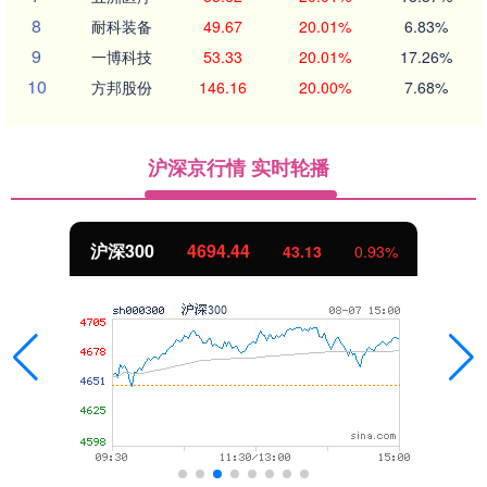
8
耐科装备
49.67
20.01%
6.83%
9
一博科技
53.33
20.01%
17.26%
10
方邦股份
146.16
20.00%
7.68%
沪深京行情 实时轮播
北证50
1134.24
11.37
1.01%