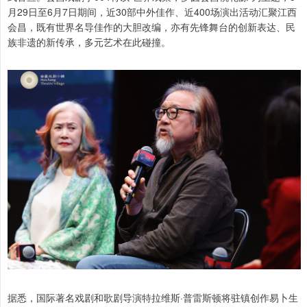
月29日至6月7日期间，近30部中外佳作、近400场演出活动汇聚江西
会昌，既有世界名导佳作的大胆改编，亦有先锋舞台的创新表达、民
族非遗的新传承，多元艺术在此碰撞。
据悉，国际著名戏剧和歌剧导演特拉维斯·普雷斯顿将驻镇创作易卜生