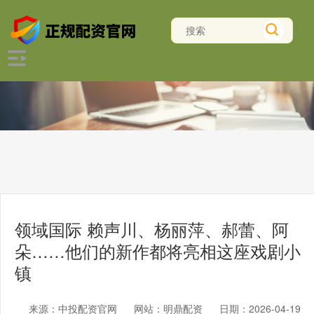
领域国际 赖声川、杨丽萍、郝蕾、阿
朵……他们的新作都将亮相这座戏剧小
镇
来源：中投配资官网
网站：明鼎配资
日期：2026-04-19