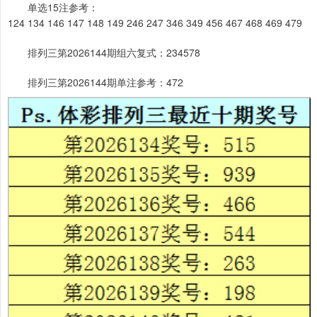
单选15注参考：
124 134 146 147 148 149 246 247 346 349 456 467 468 469 479
排列三第2026144期组六复式：234578
排列三第2026144期单注参考：472