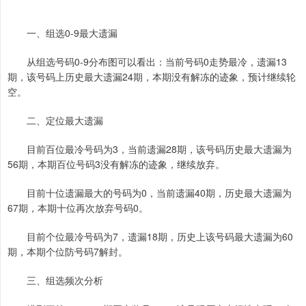
一、组选0-9最大遗漏
从组选号码0-9分布图可以看出：当前号码0走势最冷，遗漏13
期，该号码上历史最大遗漏24期，本期没有解冻的迹象，预计继续轮
空。
二、定位最大遗漏
目前百位最冷号码为3，当前遗漏28期，该号码历史最大遗漏为
56期，本期百位号码3没有解冻的迹象，继续放弃。
目前十位遗漏最大的号码为0，当前遗漏40期，历史最大遗漏为
67期，本期十位再次放弃号码0。
目前个位最冷号码为7，遗漏18期，历史上该号码最大遗漏为60
期，本期个位防号码7解封。
三、组选频次分析