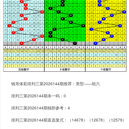
钱哥体彩排列三第2026144期推荐：类型——组六
排列三第2026144期杀一码：0
排列三第2026144期独胆参考：4
排列三第2026144期直选复式：（14678）（12678）（12579）