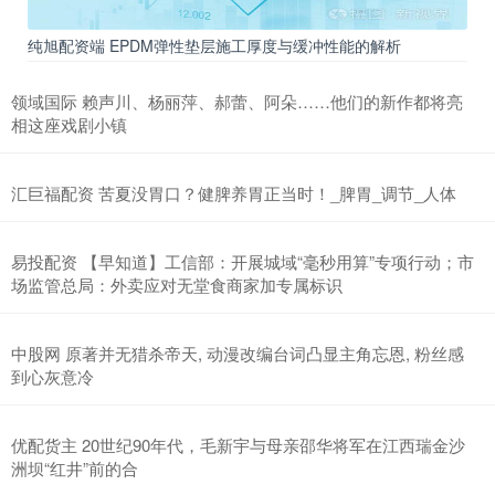
纯旭配资端 EPDM弹性垫层施工厚度与缓冲性能的解析
领域国际 赖声川、杨丽萍、郝蕾、阿朵……他们的新作都将亮
相这座戏剧小镇
汇巨福配资 苦夏没胃口？健脾养胃正当时！_脾胃_调节_人体
易投配资 【早知道】工信部：开展城域“毫秒用算”专项行动；市
场监管总局：外卖应对无堂食商家加专属标识
中股网 原著并无猎杀帝天, 动漫改编台词凸显主角忘恩, 粉丝感
到心灰意冷
优配货主 20世纪90年代，毛新宇与母亲邵华将军在江西瑞金沙
洲坝“红井”前的合