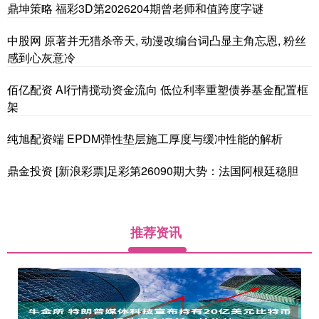
鼎坤策略 福彩3D第2026204期曾老师和值跨度字谜
中股网 原著并无猎杀帝天, 动漫改编台词凸显主角忘恩, 粉丝
感到心灰意冷
佰亿配资 AI行情搅动资金流向 低位利率重塑债券基金配置框
架
纯旭配资端 EPDM弹性垫层施工厚度与缓冲性能的解析
鼎金投资 [新浪彩票]足彩第26090期大势：法国阿根廷稳胆
推荐资讯