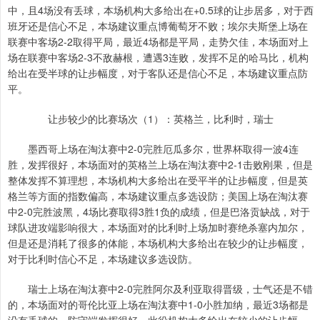
中，且4场没有丢球，本场机构大多给出在+0.5球的让步居多，对于西
班牙还是信心不足，本场建议重点博葡萄牙不败；埃尔夫斯堡上场在
联赛中客场2-2取得平局，最近4场都是平局，走势欠佳，本场面对上
场在联赛中客场2-3不敌赫根，遭遇3连败，发挥不足的哈马比，机构
给出在受半球的让步幅度，对于客队还是信心不足，本场建议重点防
平。
让步较少的比赛场次（1）：英格兰，比利时，瑞士
墨西哥上场在淘汰赛中2-0完胜厄瓜多尔，世界杯取得一波4连
胜，发挥很好，本场面对的英格兰上场在淘汰赛中2-1击败刚果，但是
整体发挥不算理想，本场机构大多给出在受平半的让步幅度，但是英
格兰等方面的指数偏高，本场建议重点多选设防；美国上场在淘汰赛
中2-0完胜波黑，4场比赛取得3胜1负的成绩，但是巴洛贡缺战，对于
球队进攻端影响很大，本场面对的比利时上场加时赛绝杀塞内加尔，
但是还是消耗了很多的体能，本场机构大多给出在较少的让步幅度，
对于比利时信心不足，本场建议多选设防。
瑞士上场在淘汰赛中2-0完胜阿尔及利亚取得晋级，士气还是不错
的，本场面对的哥伦比亚上场在淘汰赛中1-0小胜加纳，最近3场都是
没有丢球的，防守端发挥很好，此役机构大多给出在较少的让步幅