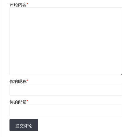
评论内容
*
你的昵称
*
你的邮箱
*
提交评论