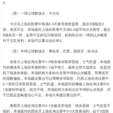
3。
（受）一球让球数场次：卡尔马
卡尔马上场在联赛中客场0-3不敌哥德堡盖斯，最近3场输足2
场，发挥不足，本场面对上场在联赛中主场2-2战平埃尔夫斯堡，最近
8场未尝一胜，走势不足的厄尔格里特，机构给出在一球的让步幅度，
对于主队有利，本场可以重点信任单3。
（受）半球让球数场次：摩洛哥，巴西，西班牙，哈马比
加拿大上场在淘汰赛中1-0绝杀南非取得晋级，士气旺盛，本场面
对的摩洛哥上场在常规时间1-1战平荷兰，最终点球大战胜出，但是消
耗了较多的体能，本场机构大多给出在受半球的让步幅度，而摩洛哥
的指数偏低，本场建议重点可以博摩洛哥取胜；巴西上场在淘汰赛中
2-1逆转日本取得晋级，士气旺盛，本场面对的挪威上场在淘汰赛中2-
1击败科特迪瓦，状态不错，本场机构大多给出在半球的让步居多，对
于巴西还是略显信心不足，本场大单建议重点防平。
葡萄牙上场在淘汰赛中2-1击败克罗地亚，绝杀晋级，士气还是不
错的，本场面对的西班牙上场在淘汰赛中3-0大胜奥地利，处于3连胜