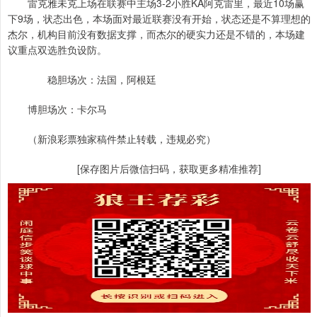
雷克雅未克上场在联赛中主场3-2小胜KA阿克雷里，最近10场赢
下9场，状态出色，本场面对最近联赛没有开始，状态还是不算理想的
杰尔，机构目前没有数据支撑，而杰尔的硬实力还是不错的，本场建
议重点双选胜负设防。
稳胆场次：法国，阿根廷
博胆场次：卡尔马
（新浪彩票独家稿件禁止转载，违规必究）
[保存图片后微信扫码，获取更多精准推荐]