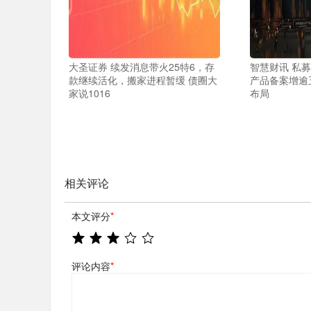
大圣证券 续发消息带火25特6，存
智慧财讯 私
款继续活化，搬家进程暂缓 债圈大
产品备案增逾
家说1016
布局
相关评论
本文评分
*
评论内容
*