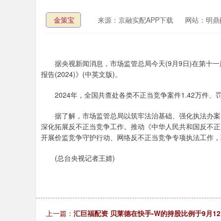
金策宝
来源：京融实配APP下载
网站：明鼎
据央视新闻消息，市场监管总局今天(9月9日)在第十一
报告(2024)》(中英文版)。
2024年，全国共查处各类不正当竞争案件1.42万件、罚
据了解，市场监管总局以筑牢法治基础、强化执法办案、
深化拓展反不正当竞争工作。推动《中华人民共和国反不正
开展价监竞争守护行动、网络反不正当竞争专项执法工作，
(总台央视记者王婧)
上一篇：
汇巨福配资 贝莱德在快手-W的持股比例于9月12日