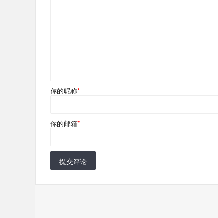
你的昵称
*
你的邮箱
*
提交评论