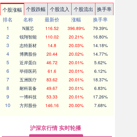
个股跌幅
个股流入
个股流出
换手率
个股涨幅
排名
名称
最新价
涨幅
换手率
1
N展芯
116.52
396.89%
79.39%
2
锐翔智能
110.02
20.21%
16.80%
3
志特新材
14.8
20.03%
14.18%
4
博腾股份
20.44
20.02%
14.77%
5
近岸蛋白
46.72
20.01%
5.62%
6
毕得医药
61.6
20.01%
6.12%
7
五洲医疗
83.62
20.01%
18.37%
8
耐科装备
49.67
20.01%
6.83%
9
一博科技
53.33
20.01%
17.26%
10
方邦股份
146.16
20.00%
7.68%
沪深京行情 实时轮播