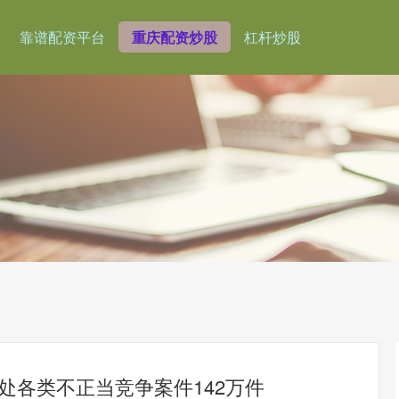
靠谱配资平台
重庆配资炒股
杠杆炒股
查处各类不正当竞争案件142万件