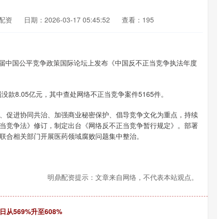
配资
日期：2026-03-17 05:45:52
查看：195
届中国公平竞争政策国际论坛上发布《中国反不正当竞争执法年度
没款8.05亿元，其中查处网络不正当竞争案件5165件。
促进协同共治、加强商业秘密保护、倡导竞争文化为重点，持续
当竞争法》修订，制定出台《网络反不正当竞争暂行规定》。部署
联合相关部门开展医药领域腐败问题集中整治。
明鼎配资提示：文章来自网络，不代表本站观点。
从569%升至608%