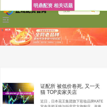
明鼎配资 相关话题
证配所 被低价卷死, 又一天
猫 TOP卖家关店
近日，日本花王集团旗下彩妆品牌KATE
宣布关闭天猫与抖音官方旗舰店，并将