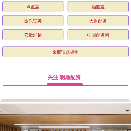
点点赢
融股宝
途乐证券
大财配资
安徽润格
中国配资网
全部话题标签
关注 明鼎配资