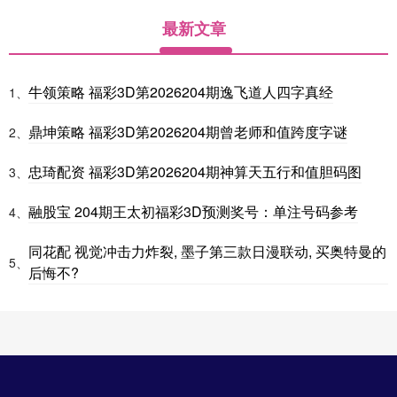
最新文章
牛领策略 福彩3D第2026204期逸飞道人四字真经
1、
鼎坤策略 福彩3D第2026204期曾老师和值跨度字谜
2、
忠琦配资 福彩3D第2026204期神算天五行和值胆码图
3、
融股宝 204期王太初福彩3D预测奖号：单注号码参考
4、
同花配 视觉冲击力炸裂, 墨子第三款日漫联动, 买奥特曼的
5、
后悔不?