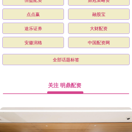
点点赢
融股宝
途乐证券
大财配资
安徽润格
中国配资网
全部话题标签
关注 明鼎配资