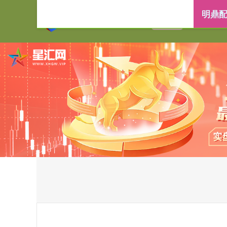
明鼎配
首页
明鼎配资