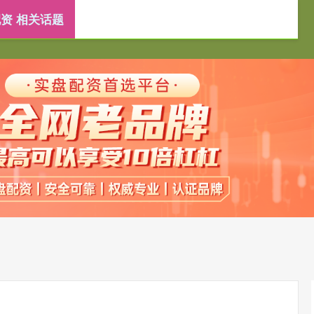
资 相关话题
靠谱配资平台
重庆配资炒股
杠杆炒股