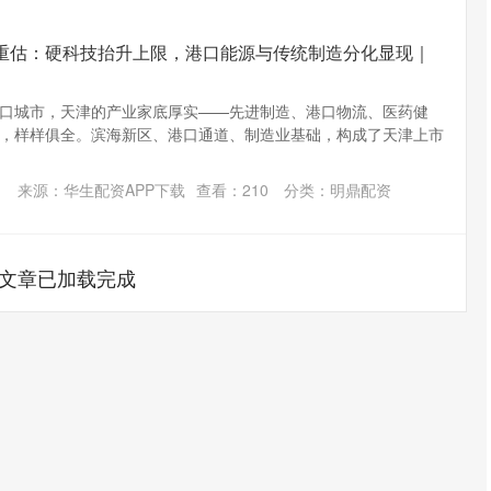
值重估：硬科技抬升上限，港口能源与传统制造分化显现｜
口城市，天津的产业家底厚实——先进制造、港口物流、医药健
，样样俱全。滨海新区、港口通道、制造业基础，构成了天津上市
来源：华生配资APP下载
查看：
210
分类：
明鼎配资
文章已加载完成