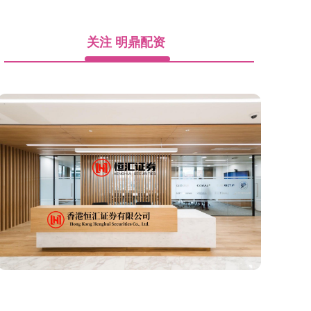
关注 明鼎配资