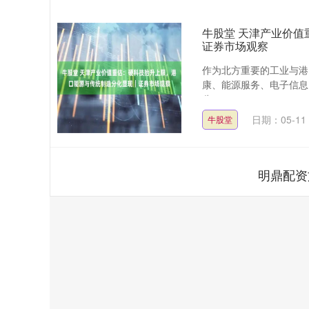
牛股堂 天津产业价
证券市场观察
作为北方重要的工业与港
康、能源服务、电子信息
公....
日期：05-11
牛股堂
明鼎配资