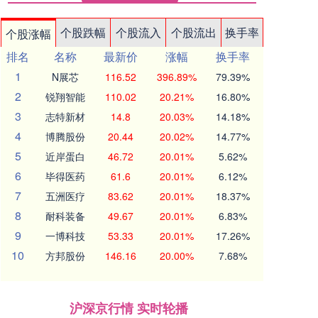
个股跌幅
个股流入
个股流出
换手率
个股涨幅
排名
名称
最新价
涨幅
换手率
1
N展芯
116.52
396.89%
79.39%
2
锐翔智能
110.02
20.21%
16.80%
3
志特新材
14.8
20.03%
14.18%
4
博腾股份
20.44
20.02%
14.77%
5
近岸蛋白
46.72
20.01%
5.62%
6
毕得医药
61.6
20.01%
6.12%
7
五洲医疗
83.62
20.01%
18.37%
8
耐科装备
49.67
20.01%
6.83%
9
一博科技
53.33
20.01%
17.26%
10
方邦股份
146.16
20.00%
7.68%
沪深京行情 实时轮播