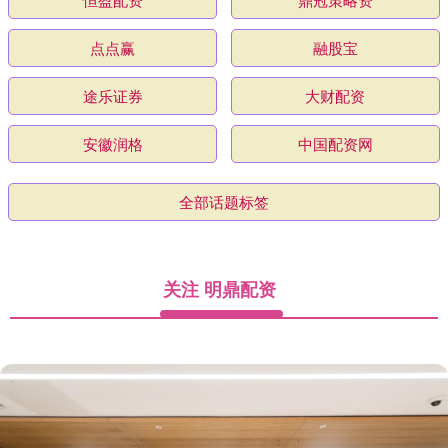
点点赢
融股宝
途乐证券
大财配资
安徽润格
中国配资网
全部话题标签
关注 明鼎配资