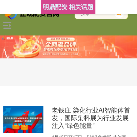
明鼎配资 相关话题
老钱庄 染化行业AI智能体首
发，国际染料展为行业发展
注入“绿色能量”
4月15日至17日，以“绿色发展 共创新