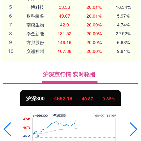
5
一博科技
53.33
20.01%
16.34%
6
耐科装备
49.67
20.01%
5.97%
7
南模生物
42.9
20.00%
4.74%
8
泰金新能
131.52
20.00%
22.92%
9
方邦股份
146.16
20.00%
6.63%
10
义翘神州
107.88
20.00%
9.84%
沪深京行情 实时轮播
沪深300
4692.18
40.87
0.88%