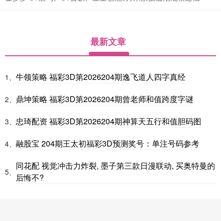
最新文章
牛领策略 福彩3D第2026204期逸飞道人四字真经
1、
鼎坤策略 福彩3D第2026204期曾老师和值跨度字谜
2、
忠琦配资 福彩3D第2026204期神算天五行和值胆码图
3、
融股宝 204期王太初福彩3D预测奖号：单注号码参考
4、
同花配 视觉冲击力炸裂, 墨子第三款日漫联动, 买奥特曼的
5、
后悔不?