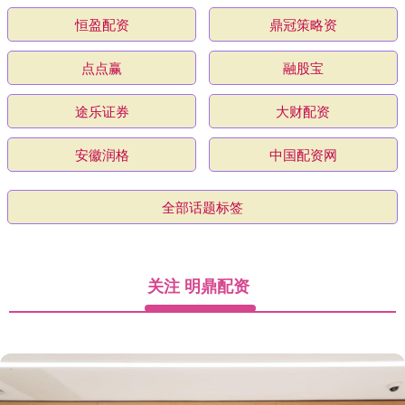
恒盈配资
鼎冠策略资
点点赢
融股宝
途乐证券
大财配资
安徽润格
中国配资网
全部话题标签
关注 明鼎配资