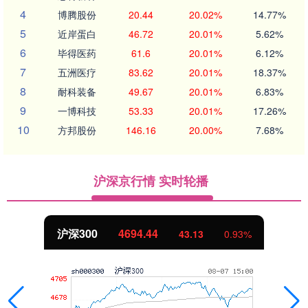
4
博腾股份
20.44
20.02%
14.77%
5
近岸蛋白
46.72
20.01%
5.62%
6
毕得医药
61.6
20.01%
6.12%
7
五洲医疗
83.62
20.01%
18.37%
8
耐科装备
49.67
20.01%
6.83%
9
一博科技
53.33
20.01%
17.26%
10
方邦股份
146.16
20.00%
7.68%
沪深京行情 实时轮播
北证50
1134.24
11.37
1.01%