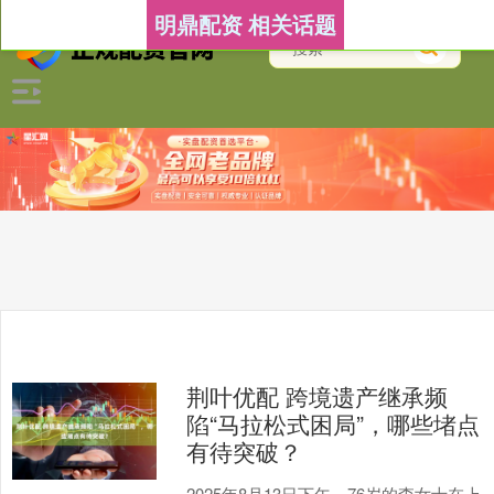
明鼎配资 相关话题
荆叶优配 跨境遗产继承频
陷“马拉松式困局”，哪些堵点
有待突破？
2025年8月13日下午，76岁的李女士在上