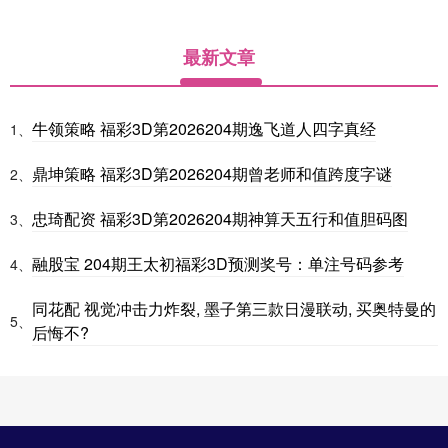
最新文章
牛领策略 福彩3D第2026204期逸飞道人四字真经
1、
鼎坤策略 福彩3D第2026204期曾老师和值跨度字谜
2、
忠琦配资 福彩3D第2026204期神算天五行和值胆码图
3、
融股宝 204期王太初福彩3D预测奖号：单注号码参考
4、
同花配 视觉冲击力炸裂, 墨子第三款日漫联动, 买奥特曼的
5、
后悔不?