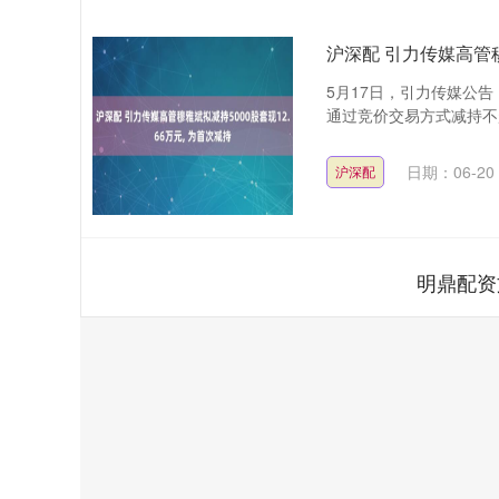
沪深配 引力传媒高管穆
5月17日，引力传媒公告
通过竞价交易方式减持不超过5
日期：06-20
沪深配
明鼎配资