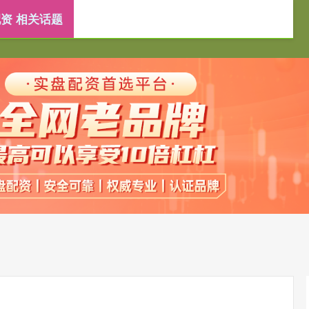
资 相关话题
靠谱配资平台
重庆配资炒股
杠杆炒股