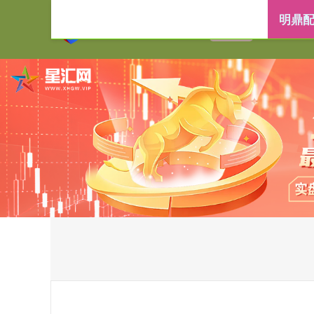
明鼎配
首页
明鼎配资