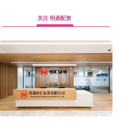
关注 明鼎配资