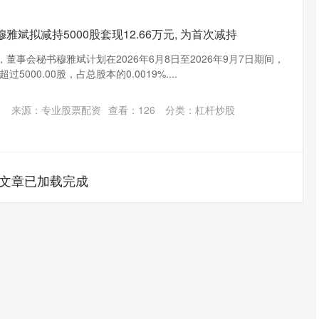
雅斌拟减持5000股套现12.66万元, 为首次减持
，董事会秘书穆雅斌计划在2026年6月8日至2026年9月7日期间，
000.00股，占总股本的0.0019%....
来源：专业股票配资
查看：
126
分类：
杠杆炒股
文章已加载完成