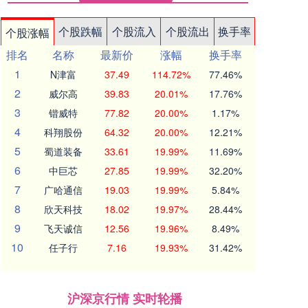
个股跌幅
个股流入
个股流出
换手率
个股涨幅
排名
名称
最新价
涨幅
换手率
1
N津富
37.49
114.72%
77.46%
2
威尔高
39.83
20.01%
17.76%
3
锴威特
77.82
20.00%
1.17%
4
科翔股份
64.32
20.00%
12.21%
5
蜀道装备
33.61
19.99%
11.69%
6
中巨芯
27.85
19.99%
32.20%
7
广哈通信
19.03
19.99%
5.84%
8
欣天科技
18.02
19.97%
28.44%
9
飞天诚信
12.56
19.96%
8.49%
10
任子行
7.16
19.93%
31.42%
沪深京行情 实时轮播