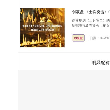
创赢盘 《士兵突击》
偶然刷到《士兵突击》的
这部电视剧有多火，征兵广
日期：04-26
创赢盘
明鼎配资