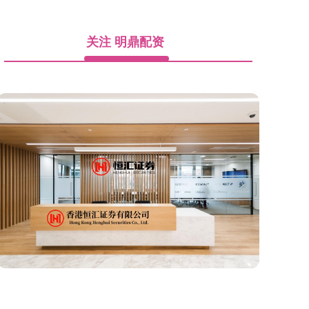
关注 明鼎配资