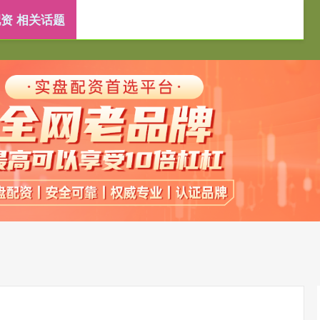
资 相关话题
靠谱配资平台
重庆配资炒股
杠杆炒股