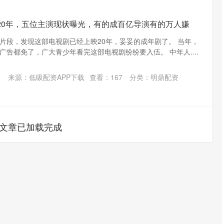
20年，五位主演现状曝光，有的成百亿导演有的万人嫌
片段，发现这部电视剧已经上映20年，妥妥的成年剧了。 当年，
告都免了，广大青少年看完这部电视剧纷纷要入伍。 中年人....
来源：低吸配资APP下载
查看：
167
分类：
明鼎配资
文章已加载完成