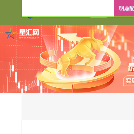
明鼎配
首页
明鼎配资