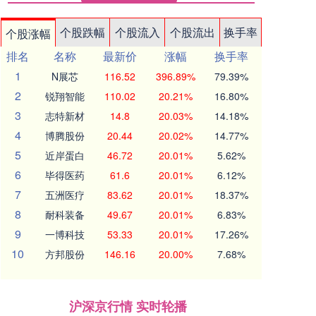
个股跌幅
个股流入
个股流出
换手率
个股涨幅
排名
名称
最新价
涨幅
换手率
1
N展芯
116.52
396.89%
79.39%
2
锐翔智能
110.02
20.21%
16.80%
3
志特新材
14.8
20.03%
14.18%
4
博腾股份
20.44
20.02%
14.77%
5
近岸蛋白
46.72
20.01%
5.62%
6
毕得医药
61.6
20.01%
6.12%
7
五洲医疗
83.62
20.01%
18.37%
8
耐科装备
49.67
20.01%
6.83%
9
一博科技
53.33
20.01%
17.26%
10
方邦股份
146.16
20.00%
7.68%
沪深京行情 实时轮播