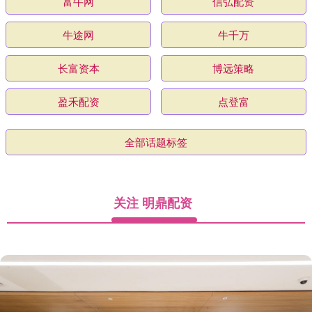
富牛网
信弘配资
牛途网
牛千万
长富资本
博远策略
盈禾配资
点登富
全部话题标签
关注 明鼎配资