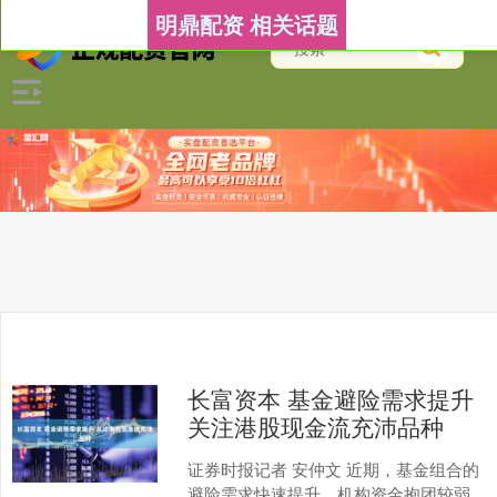
明鼎配资 相关话题
长富资本 基金避险需求提升
关注港股现金流充沛品种
证券时报记者 安仲文 近期，基金组合的
避险需求快速提升，机构资金抱团较弱