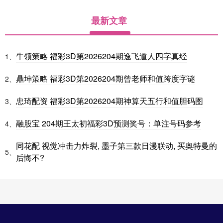
最新文章
牛领策略 福彩3D第2026204期逸飞道人四字真经
1、
鼎坤策略 福彩3D第2026204期曾老师和值跨度字谜
2、
忠琦配资 福彩3D第2026204期神算天五行和值胆码图
3、
融股宝 204期王太初福彩3D预测奖号：单注号码参考
4、
同花配 视觉冲击力炸裂, 墨子第三款日漫联动, 买奥特曼的
5、
后悔不?