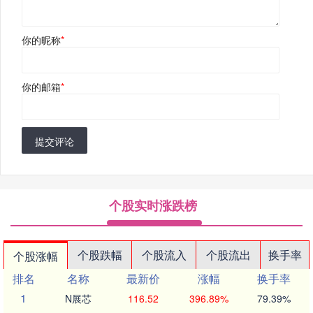
你的昵称
*
你的邮箱
*
提交评论
个股实时涨跌榜
个股跌幅
个股流入
个股流出
换手率
个股涨幅
排名
名称
最新价
涨幅
换手率
1
N展芯
116.52
396.89%
79.39%