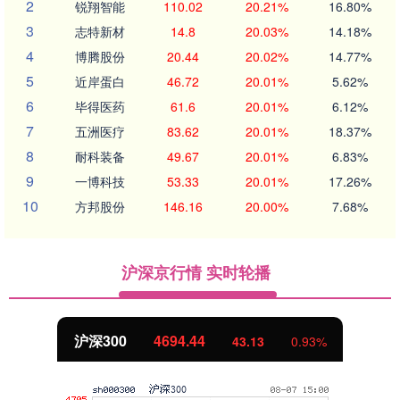
2
锐翔智能
110.02
20.21%
16.80%
3
志特新材
14.8
20.03%
14.18%
4
博腾股份
20.44
20.02%
14.77%
5
近岸蛋白
46.72
20.01%
5.62%
6
毕得医药
61.6
20.01%
6.12%
7
五洲医疗
83.62
20.01%
18.37%
8
耐科装备
49.67
20.01%
6.83%
9
一博科技
53.33
20.01%
17.26%
10
方邦股份
146.16
20.00%
7.68%
沪深京行情 实时轮播
北证50
1134.24
11.37
1.01%