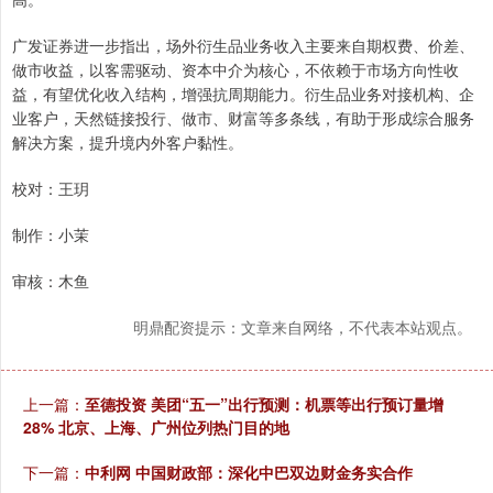
广发证券进一步指出，场外衍生品业务收入主要来自期权费、价差、
做市收益，以客需驱动、资本中介为核心，不依赖于市场方向性收
益，有望优化收入结构，增强抗周期能力。衍生品业务对接机构、企
业客户，天然链接投行、做市、财富等多条线，有助于形成综合服务
解决方案，提升境内外客户黏性。
校对：王玥
制作：小茉
审核：木鱼
明鼎配资提示：文章来自网络，不代表本站观点。
上一篇：
至德投资 美团“五一”出行预测：机票等出行预订量增
28% 北京、上海、广州位列热门目的地
下一篇：
中利网 中国财政部：深化中巴双边财金务实合作