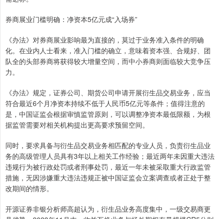
券商展业门槛明确：净资本5亿元成“入场券”
《办法》对券商展业影响最为直接的，莫过于业务准入条件的明确
化。在业内人士看来，准入门槛的确立，意味着资本强、合规好、团
队全的头部券商将获得较大增量空间，而中小券商则面临较大竞争压
力。
《办法》规定，证券公司、期货公司申请开展衍生品交易业务，应当
符合最近6个月净资本持续不低于人民币5亿元等条件；值得注意的
是，中国证监会根据审慎监管原则，可以调整净资本最低限额，为根
据监管需要对相关机构提出更高要求预留空间。
同时，要求具备与衍生品交易业务相匹配的专业人员，负责衍生品业
务的高级管理人员具有3年以上相关工作经验；最近两年未因重大违法
违规行为被行政处罚或者刑事处罚，最近一年未被采取重大行政监管
措施，无因涉嫌重大违法违规正被中国证监会立案调查或者正处于整
改期间的情形。
开源证券非银分析师高超认为，衍生品业务高度集中，一级交易商更