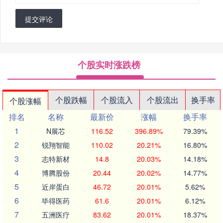
提交评论
个股实时涨跌榜
个股跌幅
个股流入
个股流出
换手率
个股涨幅
排名
名称
最新价
涨幅
换手率
1
N展芯
116.52
396.89%
79.39%
2
锐翔智能
110.02
20.21%
16.80%
3
志特新材
14.8
20.03%
14.18%
4
博腾股份
20.44
20.02%
14.77%
5
近岸蛋白
46.72
20.01%
5.62%
6
毕得医药
61.6
20.01%
6.12%
7
五洲医疗
83.62
20.01%
18.37%