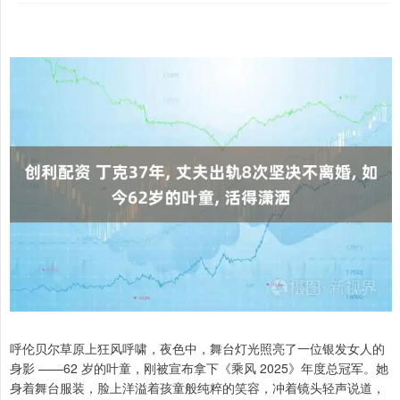
呼伦贝尔草原上狂风呼啸，夜色中，舞台灯光照亮了一位银发女人的
身影 ——62 岁的叶童，刚被宣布拿下《乘风 2025》年度总冠军。她
身着舞台服装，脸上洋溢着孩童般纯粹的笑容，冲着镜头轻声说道，