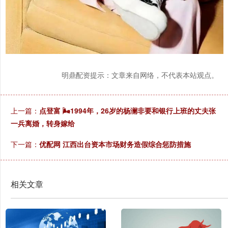
明鼎配资提示：文章来自网络，不代表本站观点。
上一篇：
点登富 🌬1994年，26岁的杨澜非要和银行上班的丈夫张
一兵离婚，转身嫁给
下一篇：
优配网 江西出台资本市场财务造假综合惩防措施
相关文章