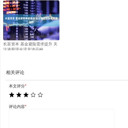
面？
长富资本 基金避险需求提升 关
注港股现金流充沛品种
相关评论
本文评分
*
评论内容
*