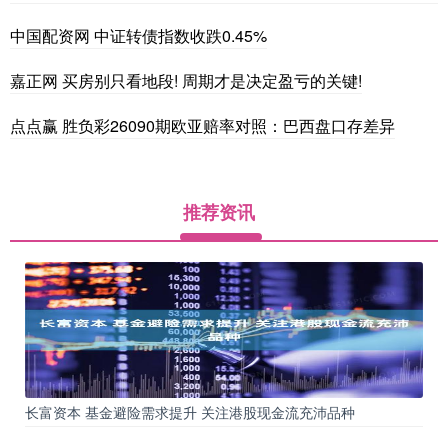
中国配资网 中证转债指数收跌0.45%
嘉正网 买房别只看地段! 周期才是决定盈亏的关键!
点点赢 胜负彩26090期欧亚赔率对照：巴西盘口存差异
推荐资讯
长富资本 基金避险需求提升 关注港股现金流充沛品种