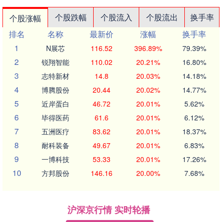
个股跌幅
个股流入
个股流出
换手率
个股涨幅
排名
名称
最新价
涨幅
换手率
1
N展芯
116.52
396.89%
79.39%
2
锐翔智能
110.02
20.21%
16.80%
3
志特新材
14.8
20.03%
14.18%
4
博腾股份
20.44
20.02%
14.77%
5
近岸蛋白
46.72
20.01%
5.62%
6
毕得医药
61.6
20.01%
6.12%
7
五洲医疗
83.62
20.01%
18.37%
8
耐科装备
49.67
20.01%
6.83%
9
一博科技
53.33
20.01%
17.26%
10
方邦股份
146.16
20.00%
7.68%
沪深京行情 实时轮播