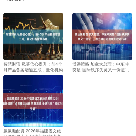
智慧财讯 私募信心提升：前4个
博远策略 加拿大总理：中东冲
月产品备案增逾五成，量化机构
突是“国际秩序失灵又一例证”，
密集布局
加方呼吁迅速缓和敌对行动
赢赢顺配资 2026年福建省文旅