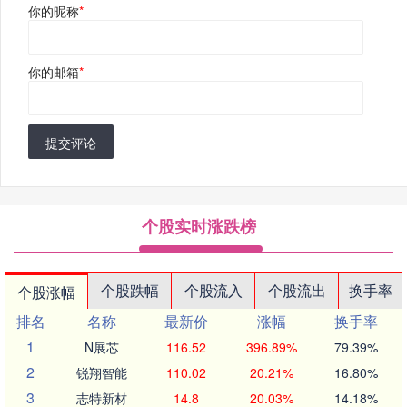
你的昵称
*
你的邮箱
*
提交评论
个股实时涨跌榜
个股跌幅
个股流入
个股流出
换手率
个股涨幅
排名
名称
最新价
涨幅
换手率
1
N展芯
116.52
396.89%
79.39%
2
锐翔智能
110.02
20.21%
16.80%
3
志特新材
14.8
20.03%
14.18%