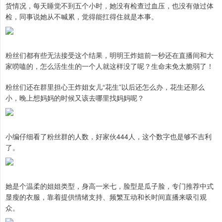
货情况，每天睡觉不到五个小时，她没有检查过血压，也没有做过体
检，同事说她从不喊累，觉得能扛得住就是本事。
粉丝们都有些无法接受这个结果，明明王炸姐前一秒还在直播间和大
家唠嗑的，怎么活生生的一个人就这样没了呢？生命未免太脆弱了！
粉丝们还在群里担心王炸姐女儿“花生”以后还怎么办，花生还那么
小，晚上想妈妈的时候又该去哪里找妈妈呢？
小编仔细看了粉丝群的人数，好家伙444人，这个数字也是够不吉利
了。
她是个温柔的姐姐类型，身高一米七，脸型是瓜子脸，专门推荐中式
显瘦的衣服，靠着提供情绪支持、频繁互动和长时间直播来吸引观
众。