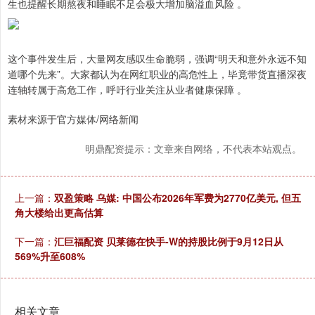
生也提醒长期熬夜和睡眠不足会极大增加脑溢血风险 。
这个事件发生后，大量网友感叹生命脆弱，强调“明天和意外永远不知
道哪个先来”。大家都认为在网红职业的高危性上，毕竟带货直播深夜
连轴转属于高危工作，呼吁行业关注从业者健康保障 。
素材来源于官方媒体/网络新闻
明鼎配资提示：文章来自网络，不代表本站观点。
上一篇：
双盈策略 乌媒: 中国公布2026年军费为2770亿美元, 但五
角大楼给出更高估算
下一篇：
汇巨福配资 贝莱德在快手-W的持股比例于9月12日从
569%升至608%
相关文章