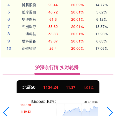
4
博腾股份
20.44
20.02%
14.77%
5
近岸蛋白
46.72
20.01%
5.62%
6
毕得医药
61.6
20.01%
6.12%
7
五洲医疗
83.62
20.01%
18.37%
8
一博科技
53.33
20.01%
17.26%
9
耐科装备
49.67
20.01%
6.83%
10
朗特智能
26.4
20.00%
17.06%
沪深京行情 实时轮播
创业板指
3563.12
47.56
1.35%