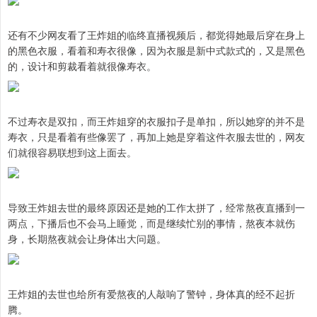
还有不少网友看了王炸姐的临终直播视频后，都觉得她最后穿在身上
的黑色衣服，看着和寿衣很像，因为衣服是新中式款式的，又是黑色
的，设计和剪裁看着就很像寿衣。
不过寿衣是双扣，而王炸姐穿的衣服扣子是单扣，所以她穿的并不是
寿衣，只是看着有些像罢了，再加上她是穿着这件衣服去世的，网友
们就很容易联想到这上面去。
导致王炸姐去世的最终原因还是她的工作太拼了，经常熬夜直播到一
两点，下播后也不会马上睡觉，而是继续忙别的事情，熬夜本就伤
身，长期熬夜就会让身体出大问题。
王炸姐的去世也给所有爱熬夜的人敲响了警钟，身体真的经不起折
腾。