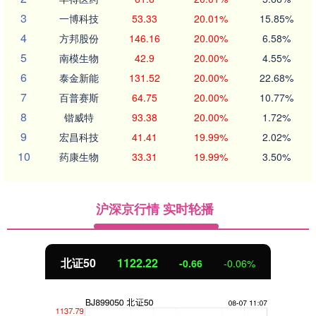
3
一博科技
53.33
20.01%
15.85%
4
方邦股份
146.16
20.00%
6.58%
5
南模生物
42.9
20.00%
4.55%
6
泰金新能
131.52
20.00%
22.68%
7
百普赛斯
64.75
20.00%
10.77%
8
锴威特
93.38
20.00%
1.72%
9
宏昌科技
41.41
19.99%
2.02%
10
药康生物
33.31
19.99%
3.50%
沪深京行情 实时轮播
北证50
1122.34
-0.54
-0.05%