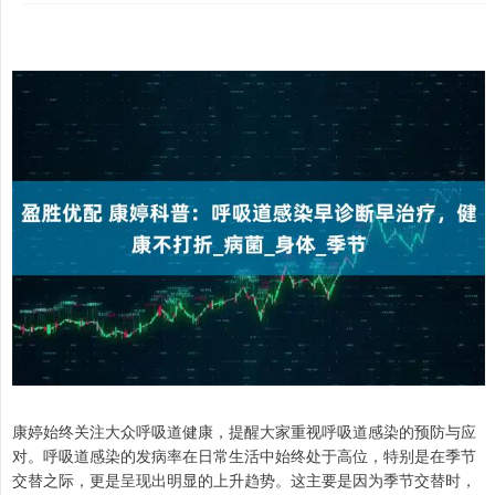
康婷始终关注大众呼吸道健康，提醒大家重视呼吸道感染的预防与应
对。呼吸道感染的发病率在日常生活中始终处于高位，特别是在季节
交替之际，更是呈现出明显的上升趋势。这主要是因为季节交替时，