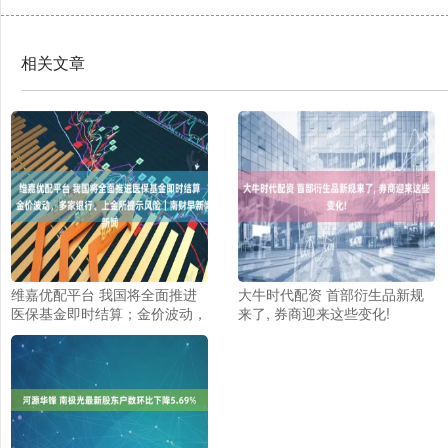
相关文章
维嘉优配平台 我国将全面推进
大牛时代配资 首部衍生品新规
医保基金即时结算；金价波动，
来了, 券商迎来这些变化!
多家银行、上金所提示风险｜南
财早新闻