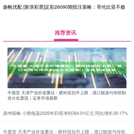
扬帆优配 [新浪彩票]足彩26090期投注策略：哥伦比亚不败
推荐资讯
牛股堂 天津产业价值重估：硬科技抬升上限，港口能源与传统制
造分化显现｜证券市场观察
鼎坤策略 小熊电器2025年归母净利润4.01亿元 同比增长39.17%
牛股堂 天津产业价值重估：硬科技抬升上限，港口能源与传统