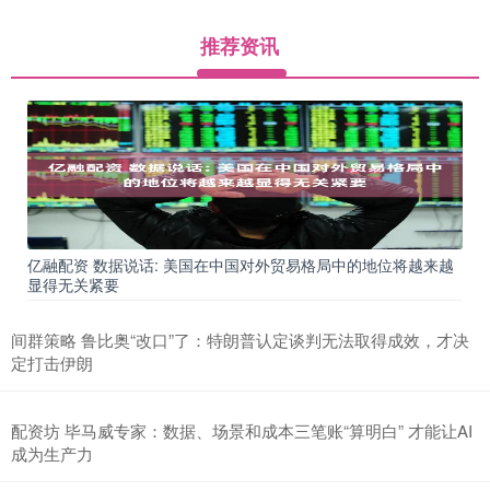
推荐资讯
亿融配资 数据说话: 美国在中国对外贸易格局中的地位将越来越
显得无关紧要
间群策略 鲁比奥“改口”了：特朗普认定谈判无法取得成效，才决
定打击伊朗
配资坊 毕马威专家：数据、场景和成本三笔账“算明白” 才能让AI
成为生产力