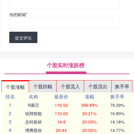
你的邮箱
*
提交评论
个股实时涨跌榜
个股跌幅
个股流入
个股流出
换手率
个股涨幅
排名
名称
最新价
涨幅
换手率
1
N展芯
116.52
396.89%
79.39%
2
锐翔智能
110.02
20.21%
16.80%
3
志特新材
14.8
20.03%
14.18%
4
博腾股份
20.44
20.02%
14.77%