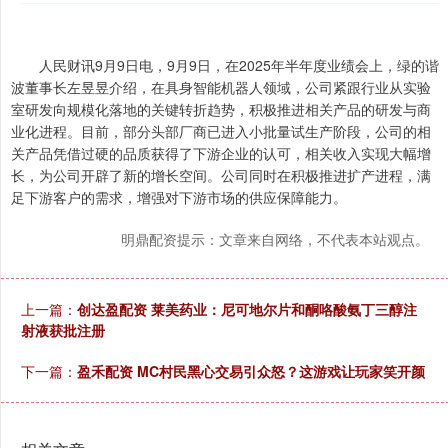
人民财讯9月9日电，9月9日，在2025年半年度业绩会上，绿的谐
波董事长左昱昱介绍，在具身智能机器人领域，公司紧跟行业从实验
室研发向规模化落地的关键转折趋势，积极推进相关产品的研发与商
业化进程。目前，部分头部厂商已进入小批量试生产阶段，公司的相
关产品凭借过硬的品质获得了下游企业的认可，相关收入实现大幅增
长，为公司开辟了新的增长空间。公司同时在积极推进扩产进程，满
足下游客户的需求，增强对下游市场的供应保障能力。
明鼎配资提示：文章来自网络，不代表本站观点。
上一篇：
创达盈配资 莱美药业：尼可地尔片和酮咯酸氨丁三醇注
射液获批注册
下一篇：
盈禾配资 MC村民黑心交易引众怒？这游戏让玩家笑开颜